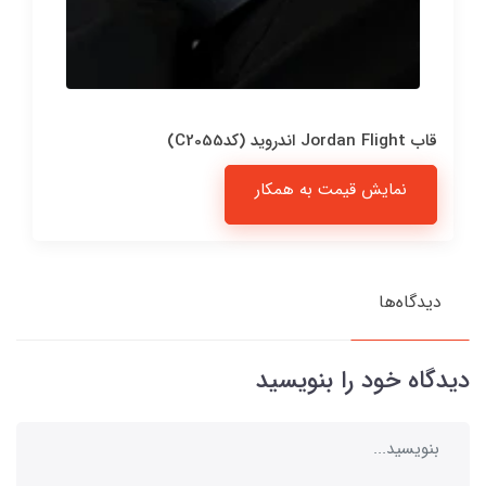
قاب Jordan Flight اندروید (کدC2055)
نمایش قیمت به همکار
دیدگاه‌ها
دیدگاه خود را بنویسید