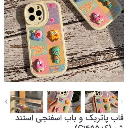
قاب پاتریک و باب اسفنجی استند