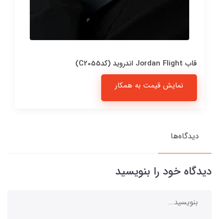
قاب Jordan Flight اندروید (کدC2055)
نمایش قیمت به همکار
دیدگاه‌ها
دیدگاه خود را بنویسید