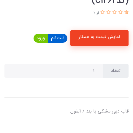
(کدC1462)
از 2
نمایش قیمت به همکار
ثبت‌نام
ورود
تعداد
قاب دیور مشکی با بند / آیفون