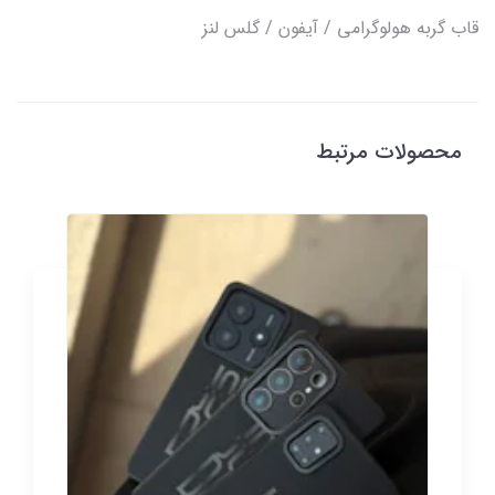
قاب گربه هولوگرامی / آیفون / گلس لنز
محصولات مرتبط