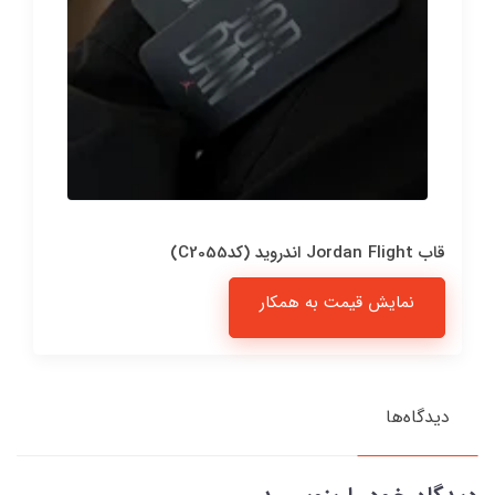
قاب Jordan Flight اندروید (کدC2055)
نمایش قیمت به همکار
دیدگاه‌ها