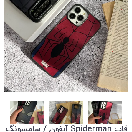
قاب Spiderman آیفون / سامسونگ