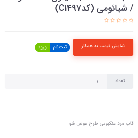
/ شیائومی (کدC1497)
نمایش قیمت به همکار
ثبت‌نام
ورود
تعداد
قاب مرد عنکبوتی طرح عوض شو