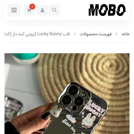
0
خانه
فهرست محصولات
قاب Lucky Bunny کرومی آینه دار (کدC1499)