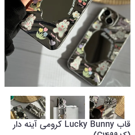
قاب Lucky Bunny کرومی آینه دار