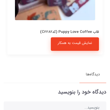
قاب Puppy Love Coffee (کدC2282)
نمایش قیمت به همکار
دیدگاه‌ها
دیدگاه خود را بنویسید