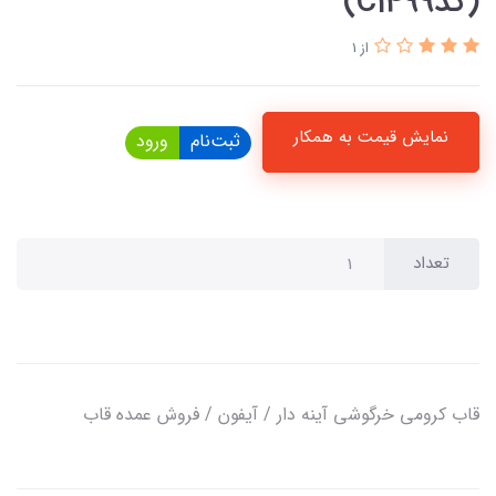
(کدC1499)
از 1
نمایش قیمت به همکار
ثبت‌نام
ورود
تعداد
قاب کرومی خرگوشی آینه دار / آیفون / فروش عمده قاب