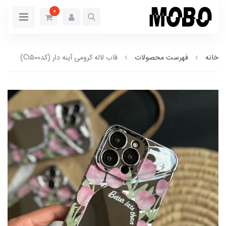
0
خانه
فهرست محصولات
قاب لاله کرومی آینه دار (کدC1500)