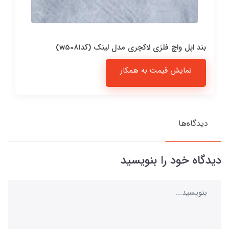
بند اپل واچ فلزی لاکچری مدل لینک (کدw5081)
نمایش قیمت به همکار
دیدگاه‌ها
دیدگاه خود را بنویسید