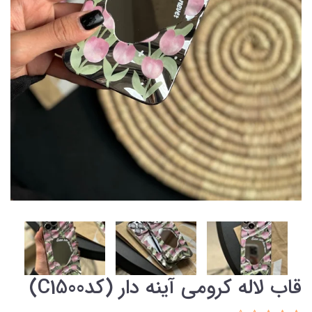
قاب لاله کرومی آینه دار (کدC1500)