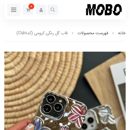
0
خانه
فهرست محصولات
قاب گل رنگی کرومی (کدC1511)