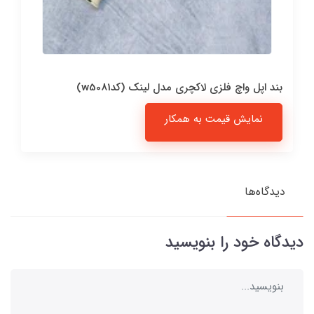
بند اپل واچ فلزی لاکچری مدل لینک (کدw5081)
نمایش قیمت به همکار
دیدگاه‌ها
دیدگاه خود را بنویسید