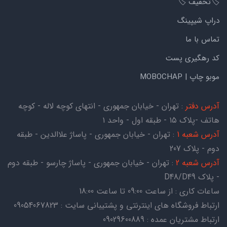
🏷️تخفیف 🏷️
دراپ شیپینگ
تماس با ما
کد رهگیری پست
موبو چاپ | MOBOCHAP
آدرس دفتر
: تهران - خیابان جمهوری - انتهای کوچه لاله - کوچه
هاتف -پلاک ۱۵ - طبقه اول - واحد ۱
آدرس شعبه 1
: تهران - خیابان جمهوری - پاساژ علاالدین - طبقه
دوم - پلاک 207
آدرس شعبه 2
: تهران - خیابان جمهوری - پاساژ چارسو - طبقه دوم
- پلاک D48/D49
ساعات کاری : از ساعت 09:00 تا ساعت 18:00
ارتباط فروشگاه های اینترنتی و پشتیبانی سایت : 09054067823
ارتباط مشتریان عمده : 09029600889