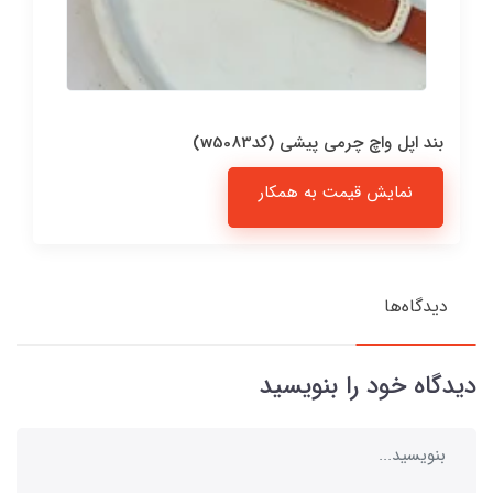
بند اپل واچ چرمی پیشی (کدw5083)
نمایش قیمت به همکار
دیدگاه‌ها
دیدگاه خود را بنویسید