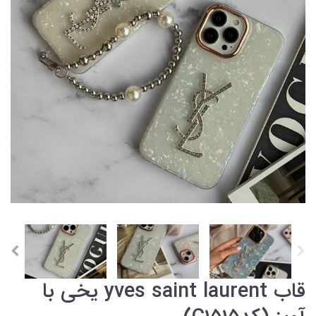
قاب yves saint laurent یخی با