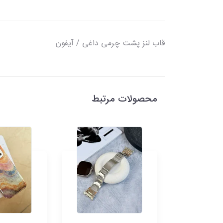
قاب لنز پشت چرمی داغی / آیفون
محصولات مرتبط