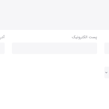
پست الکترونیک
آدر