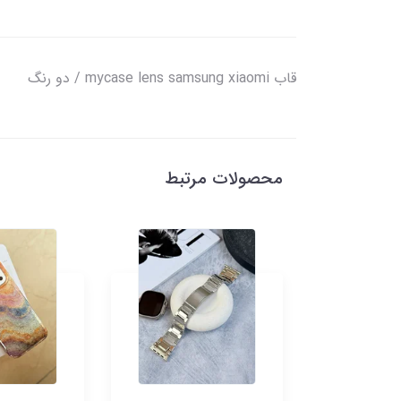
قاب mycase lens samsung xiaomi / دو رنگ
محصولات مرتبط