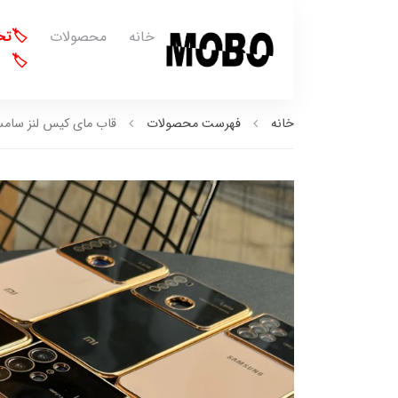
خانه
محصولات
🏷️ت
🏷️
خانه
فهرست محصولات
قاب مای کیس لنز سامسونگ