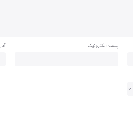
پست الکترونیک
آدر