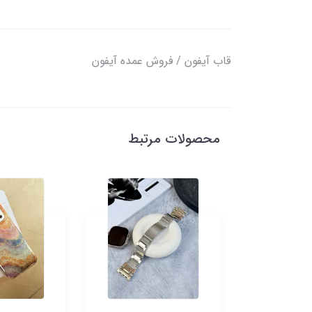
قاب آیفون / فروش عمده آیفون
محصولات مرتبط