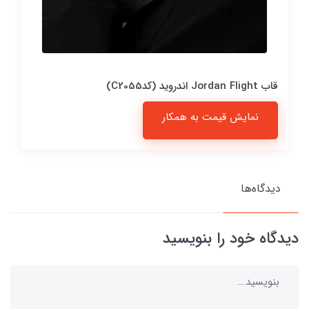
قاب Jordan Flight اندروید (کدC2055)
نمایش قیمت به همکار
دیدگاه‌ها
دیدگاه خود را بنویسید