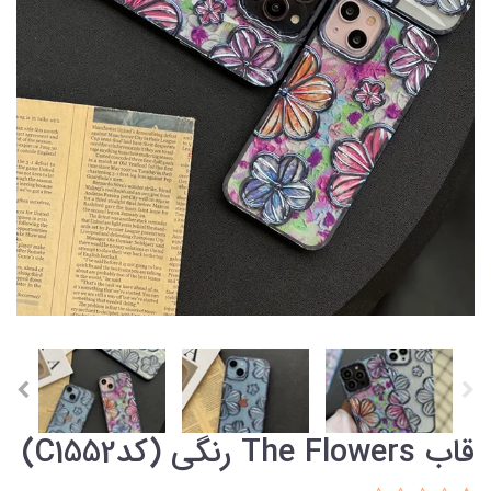
قاب The Flowers رنگی (کدC1552)