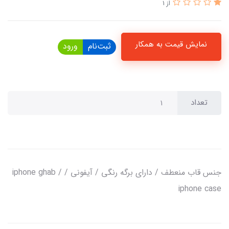
از 1
نمایش قیمت به همکار
ثبت‌نام
ورود
تعداد
جنس قاب منعطف / دارای برگه رنگی / آیفونی / iphone ghab /
iphone case