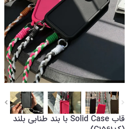
قاب Solid Case با بند طنابی بلند