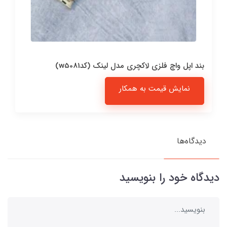
بند اپل واچ فلزی لاکچری مدل لینک (کدw5081)
نمایش قیمت به همکار
دیدگاه‌ها
دیدگاه خود را بنویسید