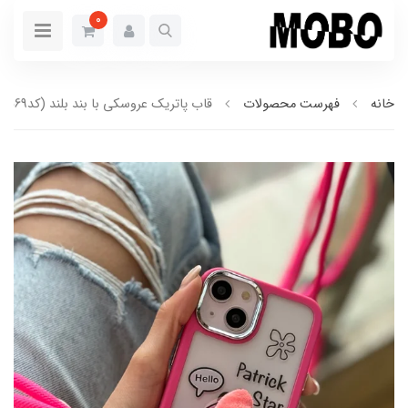
0
خانه
فهرست محصولات
قاب پاتریک عروسکی با بند بلند (کدC1569)