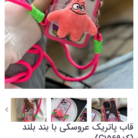
قاب پاتریک عروسکی با بند بلند