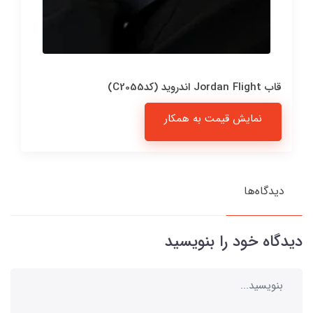
قاب Jordan Flight اندروید (کدC2055)
نمایش قیمت به همکار
دیدگاه‌ها
دیدگاه خود را بنویسید