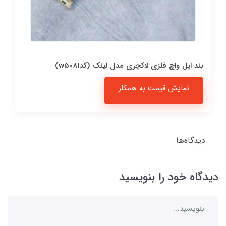
بند اپل واچ فلزی لاکچری مدل لینک (کدw5081)
نمایش قیمت به همکار
دیدگاه‌ها
دیدگاه خود را بنویسید