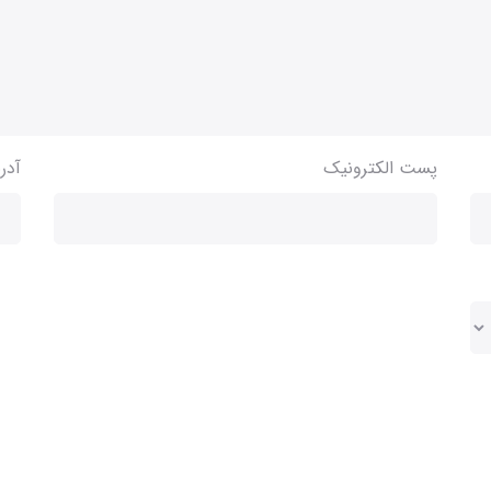
پست الکترونیک
آدر