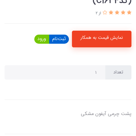
(کدC1634)
از 2
نمایش قیمت به همکار
ثبت‌نام
ورود
تعداد
پشت چرمی آیفون مشکی