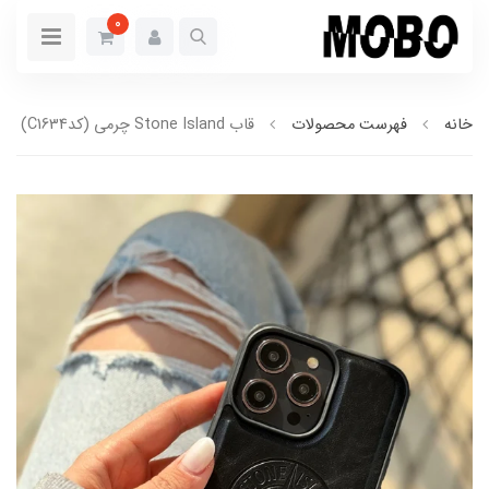
0
خانه
فهرست محصولات
قاب Stone Island چرمی (کدC1634)