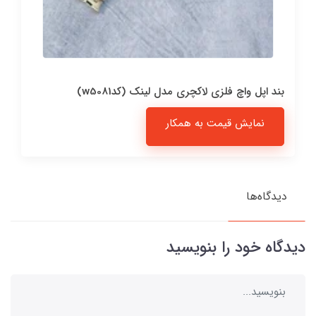
بند اپل واچ فلزی لاکچری مدل لینک (کدw5081)
نمایش قیمت به همکار
دیدگاه‌ها
دیدگاه خود را بنویسید