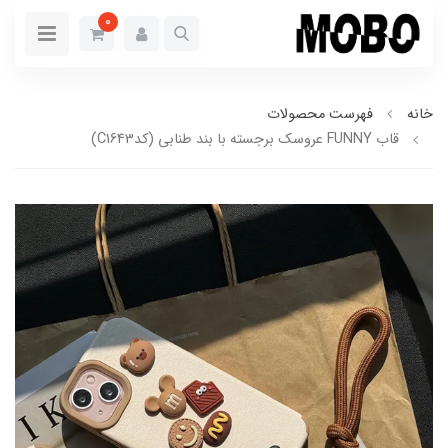
0
خانه
فهرست محصولات
قاب FUNNY عروسک برجسته با بند طنابی (کدC1643)