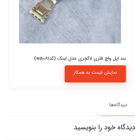
بند اپل واچ فلزی لاکچری مدل لینک (کدw5081)
نمایش قیمت به همکار
دیدگاه‌ها
دیدگاه خود را بنویسید