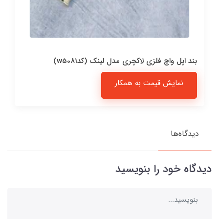
بند اپل واچ فلزی لاکچری مدل لینک (کدw5081)
نمایش قیمت به همکار
دیدگاه‌ها
دیدگاه خود را بنویسید