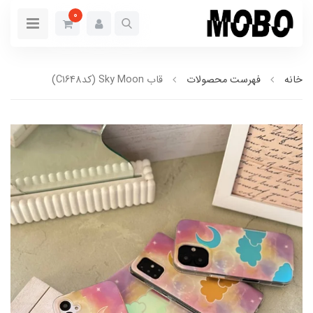
0
خانه
فهرست محصولات
قاب Sky Moon (کدC1648)