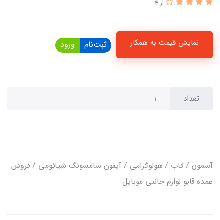
از 4
نمایش قیمت به همکار
ثبت‌نام
ورود
تعداد
آسمون / قاب / هولوگرامی / آیفون سامسونگ شیائومی / فروش
عمده قابو لوازم جانبی موبایل