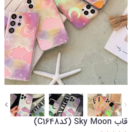
قاب Sky Moon (کدC1648)