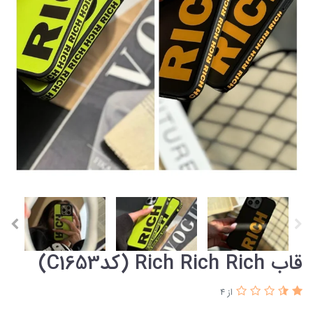
قاب Rich Rich Rich (کدC1653)
از 4