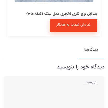
بند اپل واچ فلزی لاکچری مدل لینک (کدw5081)
نمایش قیمت به همکار
دیدگاه‌ها
دیدگاه خود را بنویسید