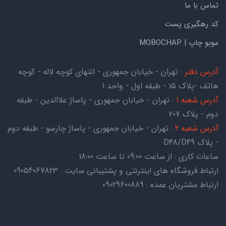
تماس با ما
کد رهگیری پست
موبو چاپ | MOBOCHAP
آدرس دفتر
: تهران - خیابان جمهوری - انتهای کوچه لاله - کوچه
هاتف -پلاک ۱۵ - طبقه اول - واحد ۱
آدرس شعبه 1
: تهران - خیابان جمهوری - پاساژ علاالدین - طبقه
دوم - پلاک 207
آدرس شعبه 2
: تهران - خیابان جمهوری - پاساژ چارسو - طبقه دوم
- پلاک D48/D49
ساعات کاری : از ساعت 09:00 تا ساعت 18:00
ارتباط فروشگاه های اینترنتی و پشتیبانی سایت : 09054067823
ارتباط مشتریان عمده : 09029600889