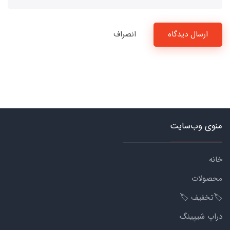
ارسال دیدگاه
انصراف
منوی وب‌سایت
خانه
محصولات
🏷️تخفیف 🏷️
دراپ شیپینگ