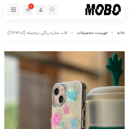
0
خانه
فهرست محصولات
قاب ستاره رنگی برجسته (کدC1673)