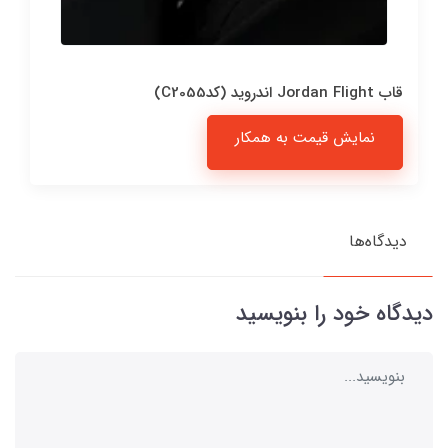
قاب Jordan Flight اندروید (کدC2055)
نمایش قیمت به همکار
دیدگاه‌ها
دیدگاه خود را بنویسید