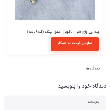
بند اپل واچ فلزی لاکچری مدل لینک (کدw5081)
نمایش قیمت به همکار
دیدگاه‌ها
دیدگاه خود را بنویسید