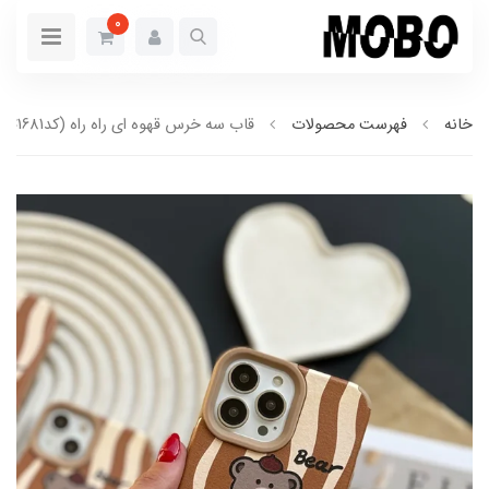
0
خانه
فهرست محصولات
قاب سه خرس قهوه ای راه راه (کدC1681)