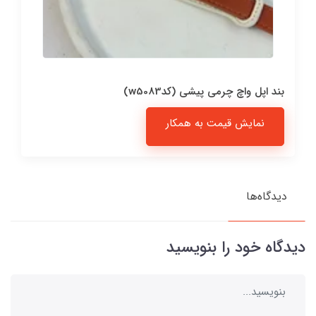
بند اپل واچ چرمی پیشی (کدw5083)
نمایش قیمت به همکار
دیدگاه‌ها
دیدگاه خود را بنویسید