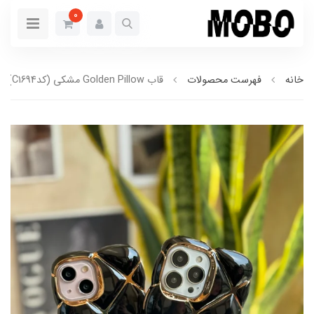
0
خانه
فهرست محصولات
قاب Golden Pillow مشکی (کدC1694)