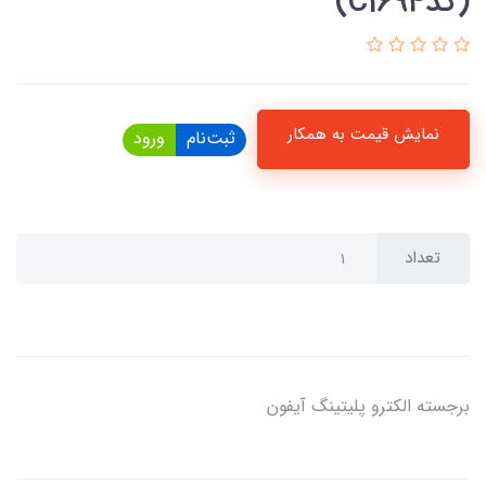
(کدC1694)
نمایش قیمت به همکار
ثبت‌نام
ورود
تعداد
برجسته الکترو پلیتینگ آیفون