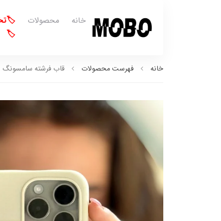
خانه
محصولات
🏷️ت
🏷️
خانه
فهرست محصولات
قاب فرشته سامسونگ شیا