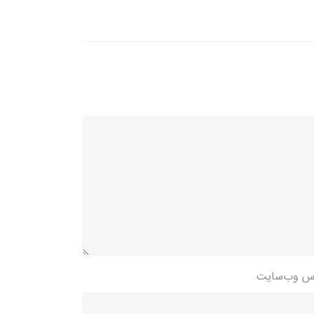
س وب‌سایت