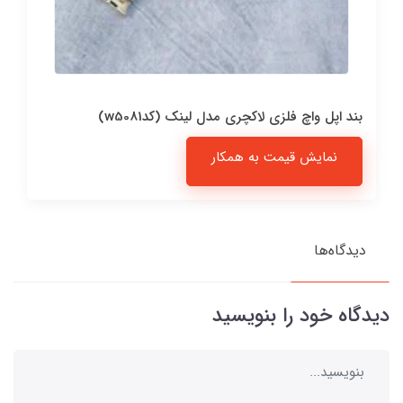
بند اپل واچ فلزی لاکچری مدل لینک (کدw5081)
نمایش قیمت به همکار
دیدگاه‌ها
دیدگاه خود را بنویسید