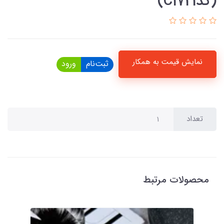
(کدC1721)
نمایش قیمت به همکار
ثبت‌نام
ورود
تعداد
محصولات مرتبط