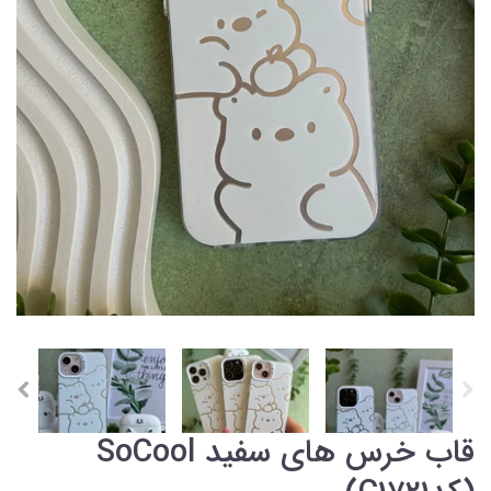
قاب خرس های سفید SoCool