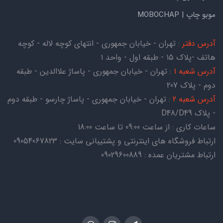
موبو چاپ | MOBOCHAP
آدرس دفتر
: تهران - خیابان جمهوری - انتهای کوچه لاله - کوچه
هاتف -پلاک ۱۵ - طبقه اول - واحد ۱
آدرس شعبه 1
: تهران - خیابان جمهوری - پاساژ علاالدین - طبقه
دوم - پلاک 207
آدرس شعبه 2
: تهران - خیابان جمهوری - پاساژ چارسو - طبقه دوم
- پلاک D48/D49
ساعات کاری : از ساعت 09:00 تا ساعت 18:00
ارتباط فروشگاه های اینترنتی و پشتیبانی سایت : 09054067823
ارتباط مشتریان عمده : 09029600889