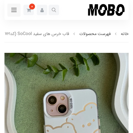
0
خانه
فهرست محصولات
قاب خرس های سفید SoCool (کدC1721)