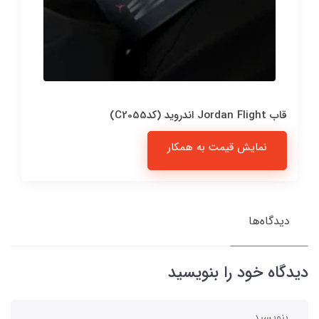
قاب Jordan Flight اندروید (کدC2055)
نمایش قیمت به همکار
دیدگاه‌ها
دیدگاه خود را بنویسید