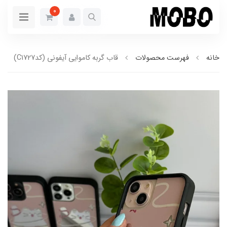
0
خانه
فهرست محصولات
قاب گربه کاموایی آیفونی (کدC1727)