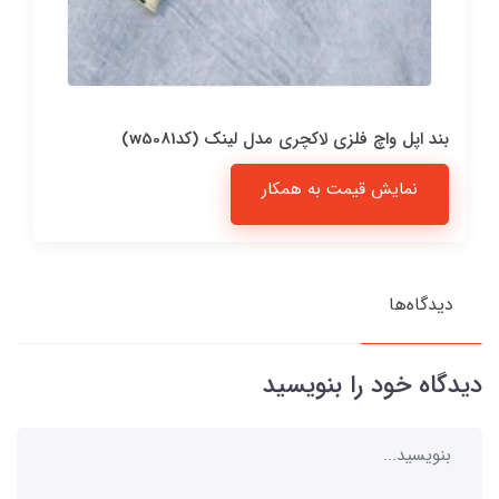
بند اپل واچ فلزی لاکچری مدل لینک (کدw5081)
نمایش قیمت به همکار
دیدگاه‌ها
دیدگاه خود را بنویسید