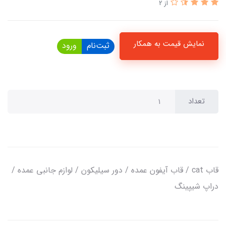
از 2
نمایش قیمت به همکار
ثبت‌نام
ورود
تعداد
قاب cat / قاب آیفون عمده / دور سیلیکون / لوازم جانبی عمده /
دراپ شیپینگ