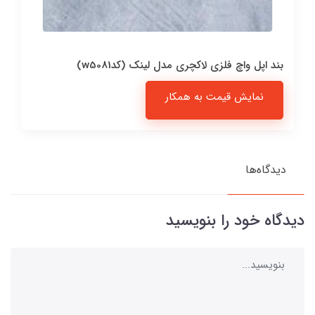
بند اپل واچ فلزی لاکچری مدل لینک (کدw5081)
نمایش قیمت به همکار
دیدگاه‌ها
دیدگاه خود را بنویسید