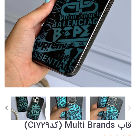
قاب Multi Brands (کدC1729)