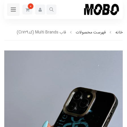
0
خانه
فهرست محصولات
قاب Multi Brands (کدC1729)