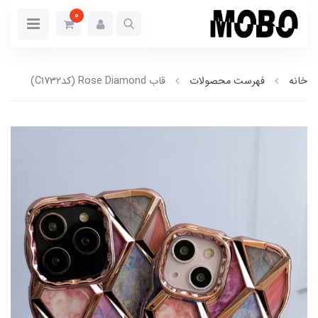
0
خانه
فهرست محصولات
قاب Rose Diamond (کدC1732)