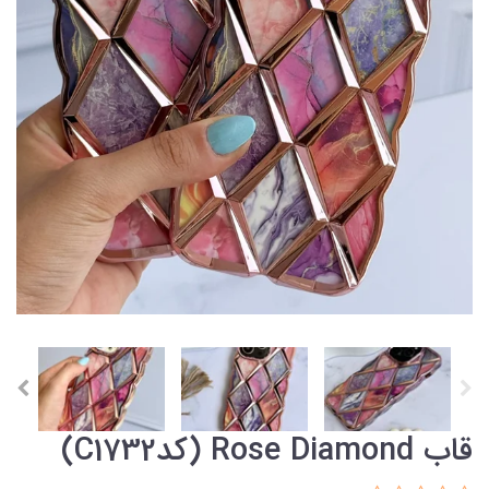
قاب Rose Diamond (کدC1732)