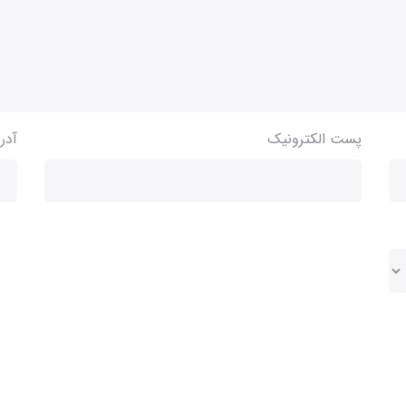
پست الکترونیک
آدر