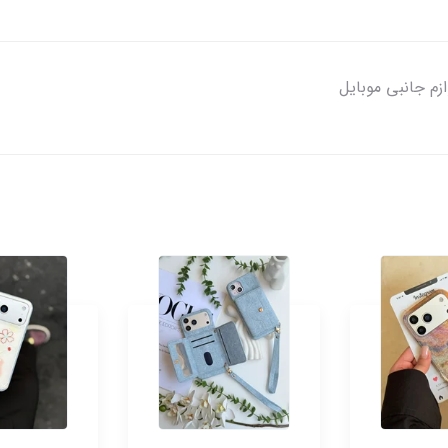
زم جانبی موبایل