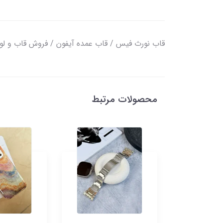
قاب نورث فیس / قاب عمده آیفون / فروش قاب و لوا
محصولات مرتبط