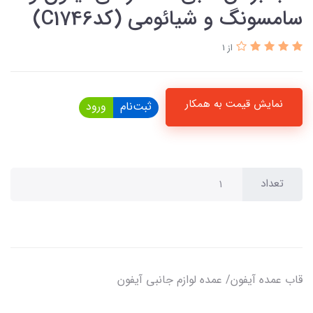
سامسونگ و شیائومی (کدC1746)
از 1
نمایش قیمت به همکار
ثبت‌نام
ورود
تعداد
قاب عمده آیفون/ عمده لوازم‌ جانبی آیفون