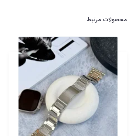
محصولات مرتبط