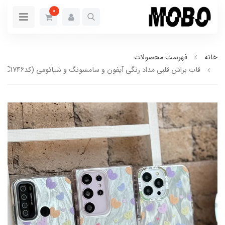
0
خانه
فهرست محصولات
قاب براش قلبی مداد رنگی آیفون و سامسونگ و شیائومی (کدC1746)