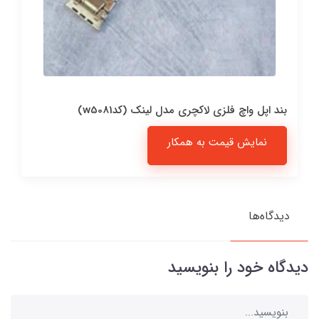
بند اپل واچ فلزی لاکچری مدل لینک (کدw5081)
نمایش قیمت به همکار
دیدگاه‌ها
دیدگاه خود را بنویسید