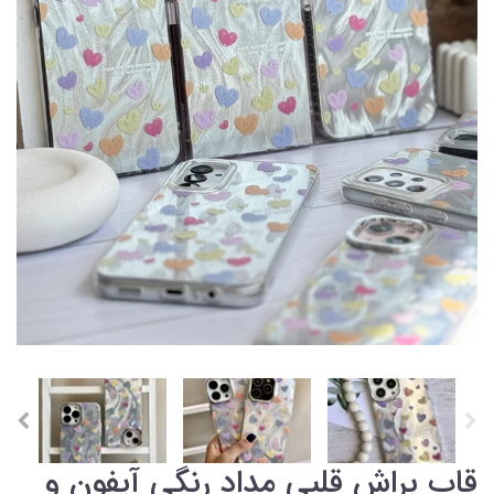
قاب براش قلبی مداد رنگی آیفون و