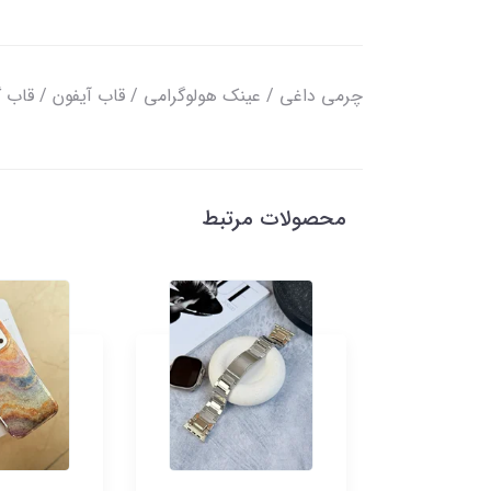
چرمی داغی / عینک هولوگرامی / قاب آیفون / قاب
محصولات مرتبط