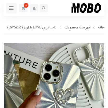
0
خانه
فهرست محصولات
قاب لیزری LOVE با آویز (کدC1753)