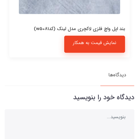
بند اپل واچ فلزی لاکچری مدل لینک (کدw5081)
نمایش قیمت به همکار
دیدگاه‌ها
دیدگاه خود را بنویسید