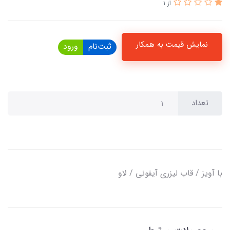
از 1
نمایش قیمت به همکار
ثبت‌نام
ورود
تعداد
با آویز / قاب لیزری آیفونی / لاو