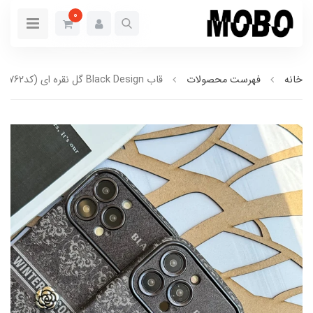
0
خانه
فهرست محصولات
قاب Black Design گل نقره ای (کدC1762)