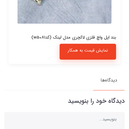
بند اپل واچ فلزی لاکچری مدل لینک (کدw5081)
نمایش قیمت به همکار
دیدگاه‌ها
دیدگاه خود را بنویسید