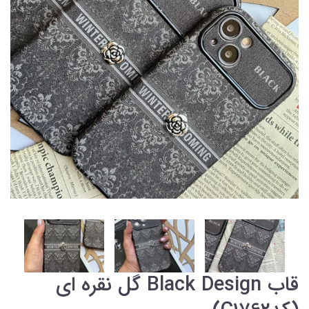
قاب Black Design گل نقره ای