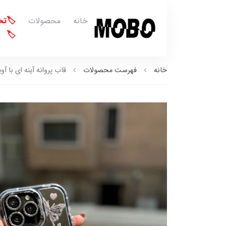
خانه
محصولات
🏷️ت
🏷️
خانه
فهرست محصولات
قاب پروانه آینه ای با آویز 