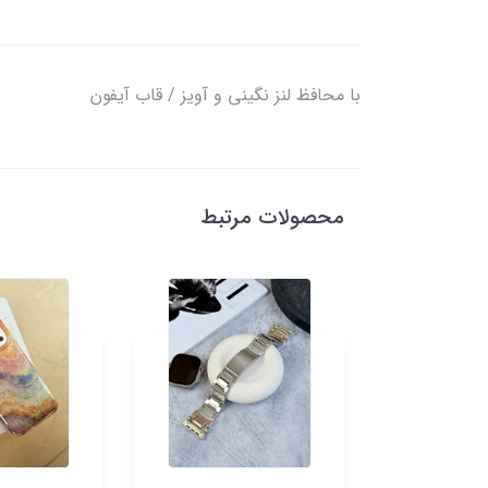
با محافظ لنز نگینی و آویز / قاب آیفون
محصولات مرتبط