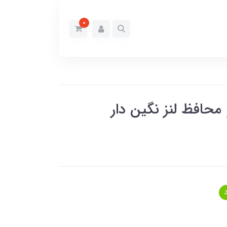
0
و محافظ لنز نگین دار