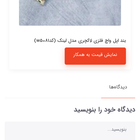
بند اپل واچ فلزی لاکچری مدل لینک (کدw5081)
نمایش قیمت به همکار
دیدگاه‌ها
دیدگاه خود را بنویسید