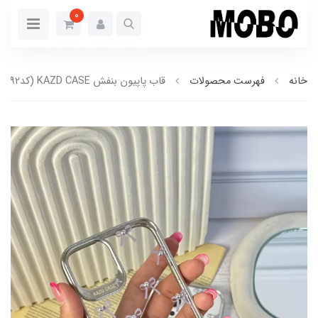
0
خانه
فهرست محصولات
قاب پاپیون بنفش KAZD CASE (کدC1792)