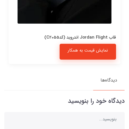
قاب Jordan Flight اندروید (کدC2055)
نمایش قیمت به همکار
دیدگاه‌ها
دیدگاه خود را بنویسید