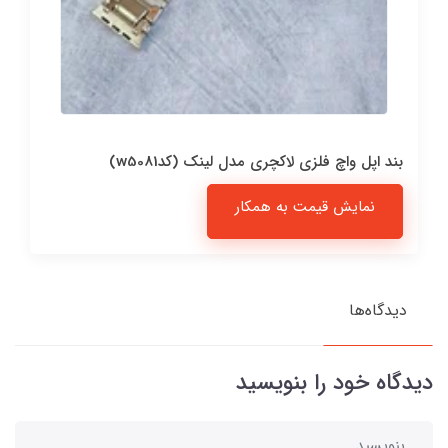
بند اپل واچ فلزی لاکچری مدل لینک (کدw5081)
نمایش قیمت به همکار
دیدگاه‌ها
دیدگاه خود را بنویسید