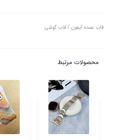
قاب عمده آیفون / قاب گوشی
محصولات مرتبط