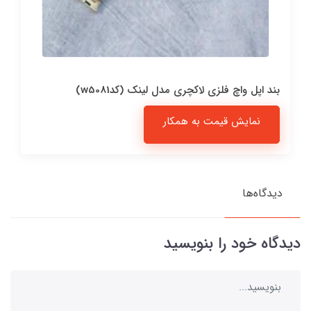
بند اپل واچ فلزی لاکچری مدل لینک (کدw5081)
نمایش قیمت به همکار
دیدگاه‌ها
دیدگاه خود را بنویسید