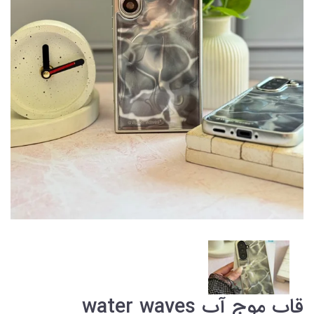
قاب موج آب water waves