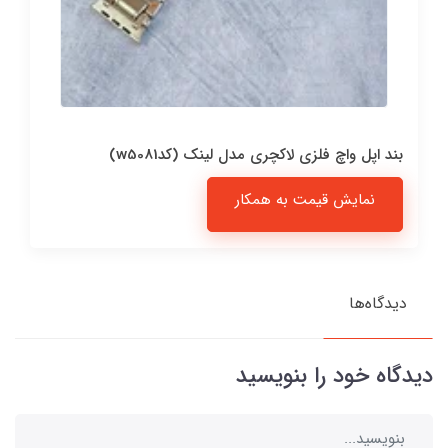
بند اپل واچ فلزی لاکچری مدل لینک (کدw5081)
نمایش قیمت به همکار
دیدگاه‌ها
دیدگاه خود را بنویسید