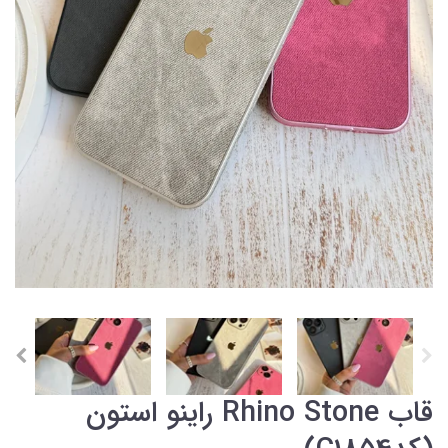
قاب Rhino Stone راینو استون