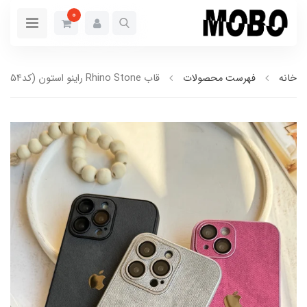
0
خانه
فهرست محصولات
قاب Rhino Stone راینو استون (کدC1854)