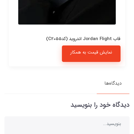
قاب Jordan Flight اندروید (کدC2055)
نمایش قیمت به همکار
دیدگاه‌ها
دیدگاه خود را بنویسید