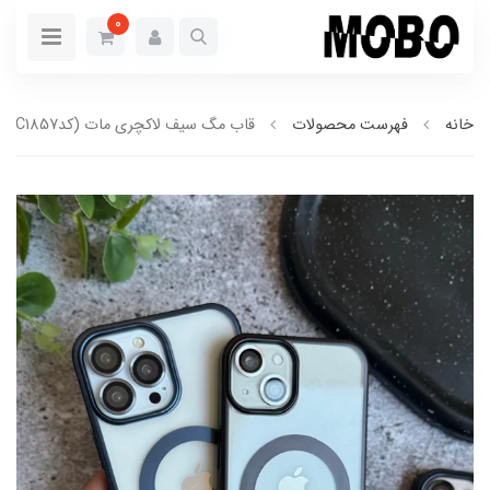
0
خانه
فهرست محصولات
قاب مگ سیف لاکچری مات (کدC1857)