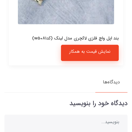
بند اپل واچ فلزی لاکچری مدل لینک (کدw5081)
نمایش قیمت به همکار
دیدگاه‌ها
دیدگاه خود را بنویسید