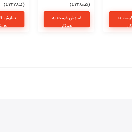
(کدC2280)
(کدC2278)
یمت به
نمایش قیمت به
نمایش قی
ار
همکار
همکا