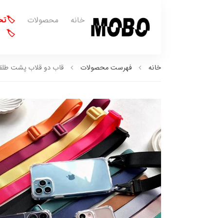
خانه
محصولات
🏷️ت
🏷️
خانه
فهرست محصولات
قاب دو قلاب پشت طلقی بد