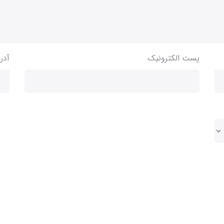
پست الکترونیک
آدر