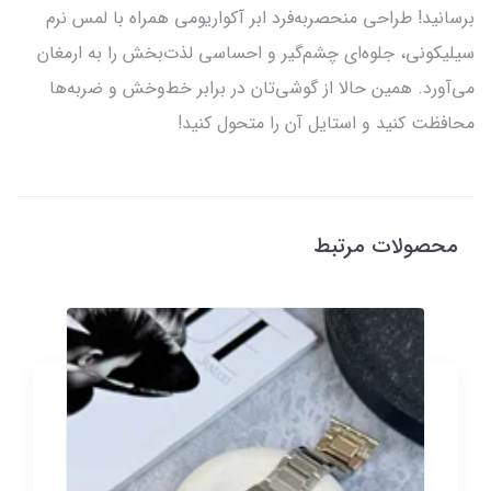
برسانید! طراحی منحصر‌به‌فرد ابر آکواریومی همراه با لمس نرم
سیلیکونی، جلوه‌ای چشم‌گیر و احساسی لذت‌بخش را به‌ ارمغان
می‌آورد. همین حالا از گوشی‌تان در برابر خط‌و‌خش و ضربه‌ها
محافظت کنید و استایل آن را متحول کنید!
محصولات مرتبط