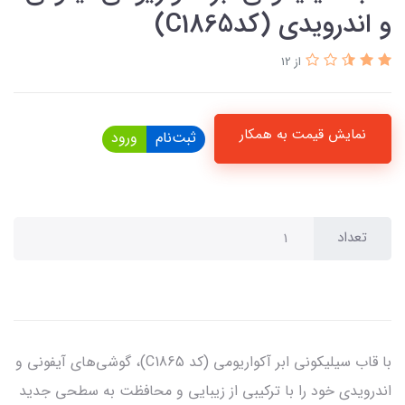
و اندرویدی (کدC1865)
از 12
نمایش قیمت به همکار
ثبت‌نام
ورود
تعداد
با قاب سیلیکونی ابر آکواریومی (کد C1865)، گوشی‌های آیفونی و
اندرویدی خود را با ترکیبی از زیبایی و محافظت به سطحی جدید