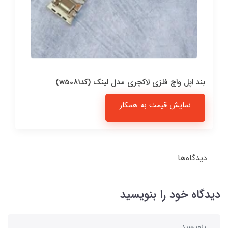
بند اپل واچ فلزی لاکچری مدل لینک (کدw5081)
نمایش قیمت به همکار
دیدگاه‌ها
دیدگاه خود را بنویسید