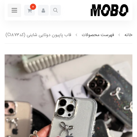
0
خانه
فهرست محصولات
قاب پاپیون دوتایی شاینی (کدC1873)