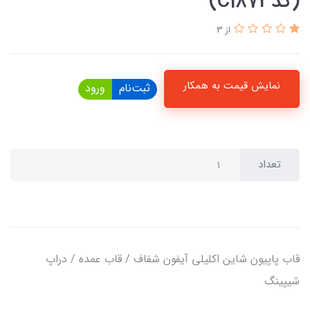
(کدC1873)
از 3
نمایش قیمت به همکار
ثبت‌نام
ورود
تعداد
قاب پاپیون شاین اکلیلی آیفون شفاف / قاب عمده / دراپ
شیپینگ