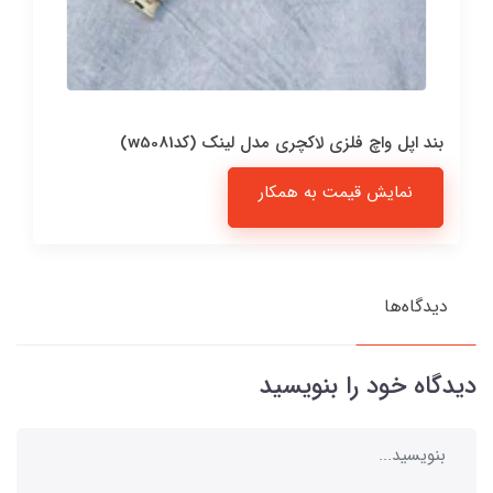
بند اپل واچ فلزی لاکچری مدل لینک (کدw5081)
نمایش قیمت به همکار
دیدگاه‌ها
دیدگاه خود را بنویسید