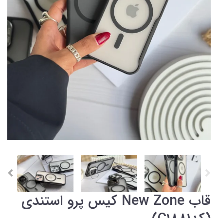
قاب New Zone کیس پرو استندی